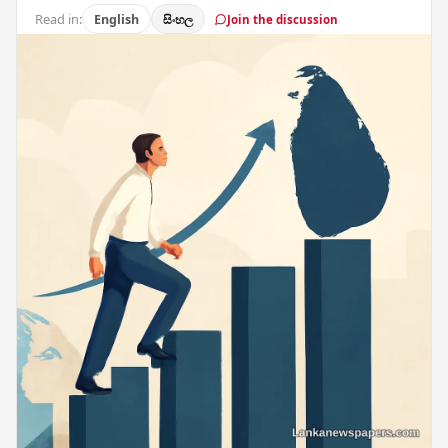
Read in:
English
සිංහල
Join the discussion