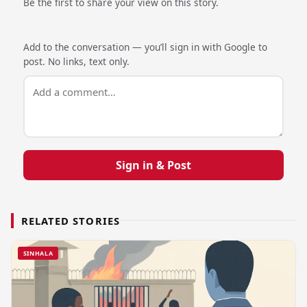
Be the first to share your view on this story.
Add to the conversation — you’ll sign in with Google to
post. No links, text only.
Sign in & Post
RELATED STORIES
SINHALA