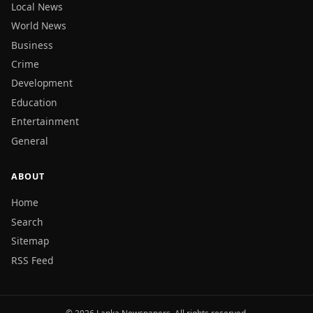
Local News
World News
Business
Crime
Development
Education
Entertainment
General
ABOUT
Home
Search
Sitemap
RSS Feed
© 2026 Lanka Newspapers. All rights reserved.