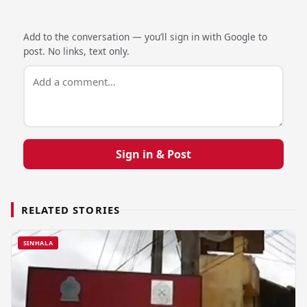
Add to the conversation — you’ll sign in with Google to
post. No links, text only.
Sign in & Post
RELATED STORIES
SINHALA