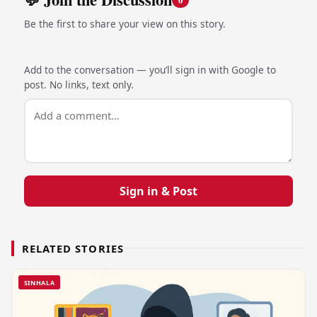
Be the first to share your view on this story.
Add to the conversation — you’ll sign in with Google to
post. No links, text only.
Sign in & Post
RELATED STORIES
SINHALA