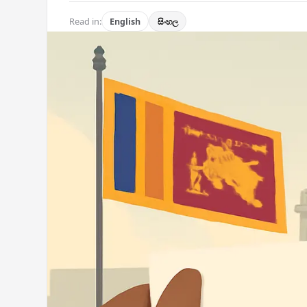
Read in:
English
සිංහල