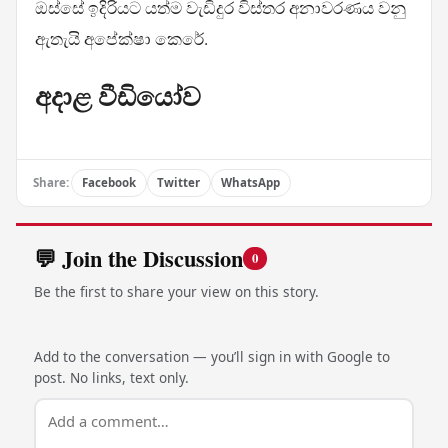
ඔස්සේ ඉදිරියට යත්ම වැඩිදුර විස්තර අනාවරණය වනු
ඇතැයි අපේක්ෂා කෙරේ.
අදාළ වීඩියෝව
Share:
Facebook
Twitter
WhatsApp
💬 Join the Discussion
0
Be the first to share your view on this story.
Add to the conversation — you’ll sign in with Google to
post. No links, text only.