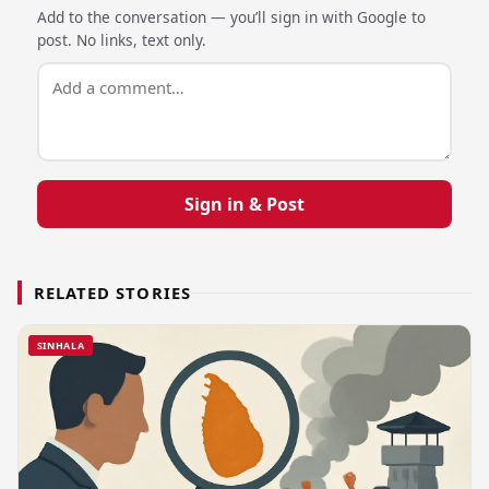
Add to the conversation — you’ll sign in with Google to
post. No links, text only.
Sign in & Post
RELATED STORIES
SINHALA