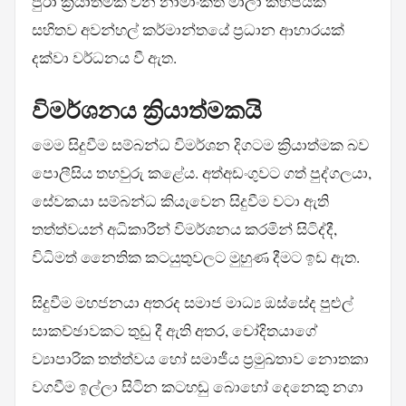
පුරා ක්‍රියාත්මක වන නාමාංකිත මාලා කිහිපයක්
සහිතව අවන්හල් කර්මාන්තයේ ප්‍රධාන ආහාරයක්
දක්වා වර්ධනය වී ඇත.
විමර්ශනය ක්‍රියාත්මකයි
මෙම සිදුවීම සම්බන්ධ විමර්ශන දිගටම ක්‍රියාත්මක බව
පොලීසිය තහවුරු කළේය. අත්අඩංගුවට ගත් පුද්ගලයා,
සේවකයා සම්බන්ධ කියැවෙන සිදුවීම වටා ඇති
තත්ත්වයන් අධිකාරීන් විමර්ශනය කරමින් සිටිද්දී,
විධිමත් නෛතික කටයුතුවලට මුහුණ දීමට ඉඩ ඇත.
සිදුවීම මහජනයා අතරද සමාජ මාධ්‍ය ඔස්සේද පුළුල්
සාකච්ඡාවකට තුඩු දී ඇති අතර, චෝදිතයාගේ
ව්‍යාපාරික තත්ත්වය හෝ සමාජීය ප්‍රමුඛතාව නොතකා
වගවීම ඉල්ලා සිටින කටහඬු බොහෝ දෙනෙකු නගා