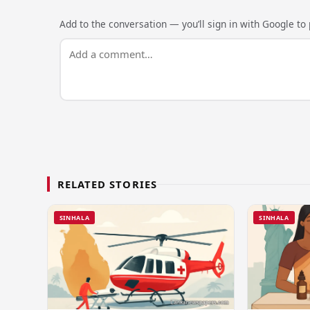
Add to the conversation — you’ll sign in with Google to p
RELATED STORIES
SINHALA
SINHALA