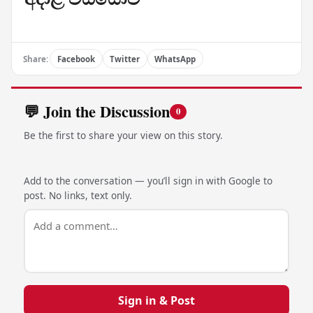
Share:
Facebook
Twitter
WhatsApp
💬 Join the Discussion
0
Be the first to share your view on this story.
Add to the conversation — you’ll sign in with Google to
post. No links, text only.
Sign in & Post