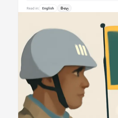
Read in:
English
සිංහල