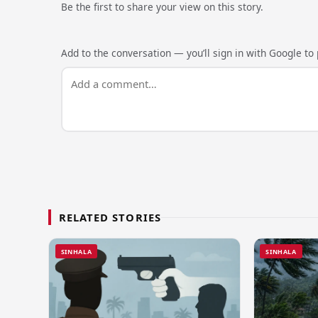
Be the first to share your view on this story.
Add to the conversation — you’ll sign in with Google to p
RELATED STORIES
SINHALA
SINHALA