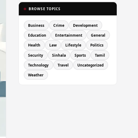
BROWSE TOPICS
Business
Crime
Development
Education
Entertainment
General
Health
Law
Lifestyle
Politics
Security
Sinhala
Sports
Tamil
Technology
Travel
Uncategorized
Weather