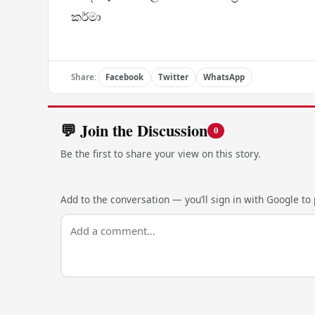
කර්මා
Share:
Facebook
Twitter
WhatsApp
💬 Join the Discussion
0
Be the first to share your view on this story.
Add to the conversation — you’ll sign in with Google to p