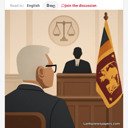
Read in:
English
සිංහල
Join the discussion