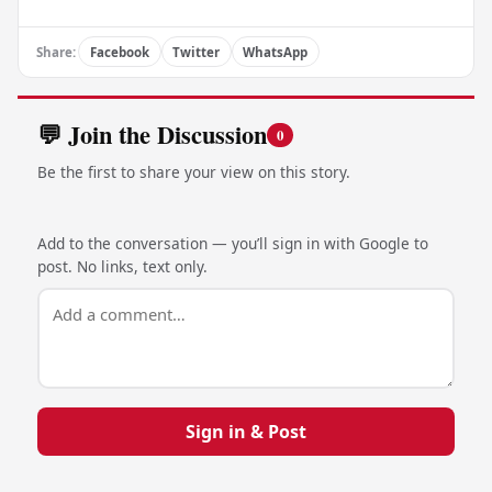
Share:
Facebook
Twitter
WhatsApp
💬 Join the Discussion
0
Be the first to share your view on this story.
Add to the conversation — you’ll sign in with Google to
post. No links, text only.
Sign in & Post