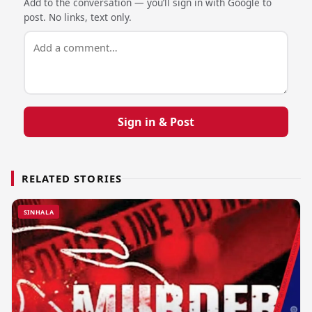
Add to the conversation — you’ll sign in with Google to
post. No links, text only.
Sign in & Post
RELATED STORIES
SINHALA