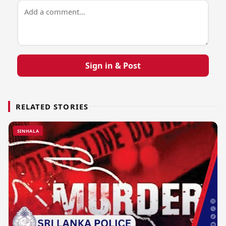
Sign in & Post
RELATED STORIES
SINHALA