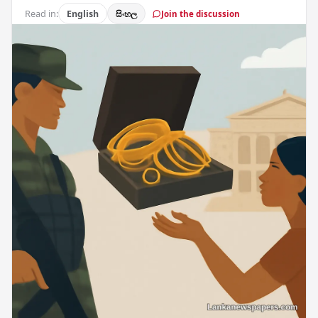
Read in:
English
සිංහල
Join the discussion