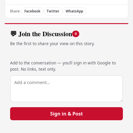
Share:
Facebook
Twitter
WhatsApp
💬 Join the Discussion
0
Be the first to share your view on this story.
Add to the conversation — you’ll sign in with Google to
post. No links, text only.
Sign in & Post