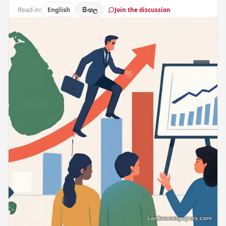
Read in:
English
සිංහල
Join the discussion