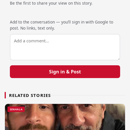
Be the first to share your view on this story.
Add to the conversation — you’ll sign in with Google to
post. No links, text only.
Sign in & Post
RELATED STORIES
SINHALA