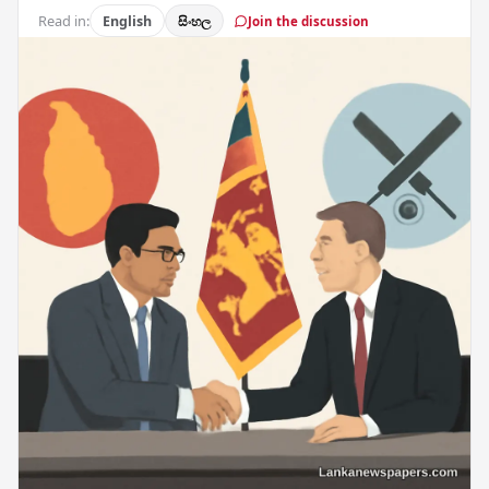
Read in:
English
සිංහල
Join the discussion