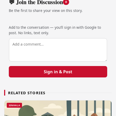
💬 Join the Discussion
0
Be the first to share your view on this story.
Add to the conversation — you’ll sign in with Google to
post. No links, text only.
Sign in & Post
RELATED STORIES
SINHALA