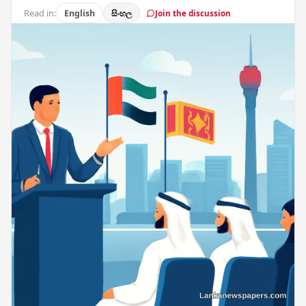
Read in:
English
සිංහල
Join the discussion