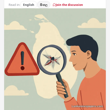
Read in:
English
සිංහල
Join the discussion