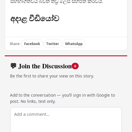
සහභාගිත්වය බවත් තීව්‍ර ලෙස සිහිපත් කරවයි.
අදාළ වීඩියෝව
Share:
Facebook
Twitter
WhatsApp
💬 Join the Discussion
0
Be the first to share your view on this story.
Add to the conversation — you’ll sign in with Google to
post. No links, text only.