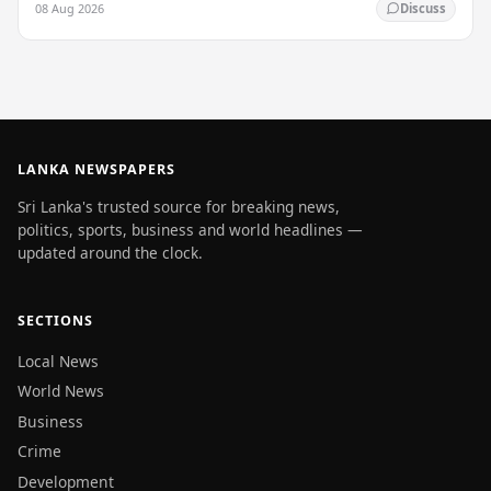
08 Aug 2026
Discuss
LANKA NEWSPAPERS
Sri Lanka's trusted source for breaking news,
politics, sports, business and world headlines —
updated around the clock.
SECTIONS
Local News
World News
Business
Crime
Development