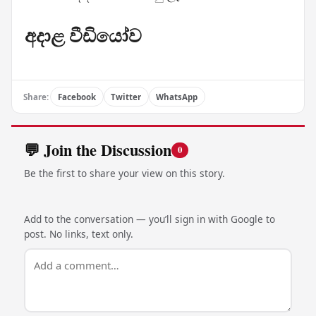
අදාළ වීඩියෝව
Share:
Facebook
Twitter
WhatsApp
💬 Join the Discussion
0
Be the first to share your view on this story.
Add to the conversation — you’ll sign in with Google to
post. No links, text only.