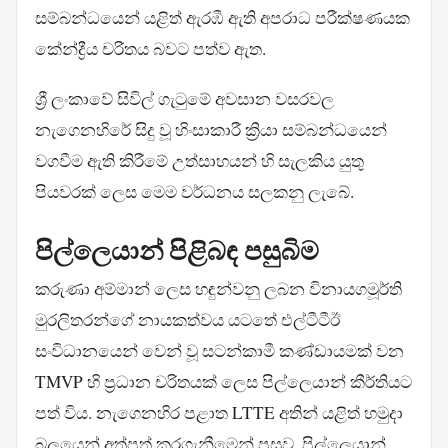
සම්බන්ධයෙන් යළිත් ඇරඹී ඇති අපරාධ පරීක්ෂණයක
කේන්ද්‍රීය චරිතය බවට පත්ව ඇත.
ශ්‍රී ලංකාවේ සිවිල් ගැටුමේ අවසාන වසරවල
නැගෙනහිරේ සිදු වූ හිංසාකාරී ක්‍රියා සම්බන්ධයෙන්
වගවීම ඇති කිරීමේ උත්සාහයන් හි සැලකිය යුතු
පියවරක් ලෙස මෙම වර්ධනය සලකනු ලැබේ.
පිල්ලෙයාන් පිළිබඳ පසුබිම
කරුණා අම්මාන් ලෙස හඳුන්වනු ලබන විනායගමූර්ති
මුරලිතරන්ගේ නායකත්වය යටතේ එල්ටීටීඊ
සංවිධානයෙන් වෙන් වූ සටන්කාමී කණ්ඩායමක් වන
TMVP හි ප්‍රධාන චරිතයක් ලෙස පිල්ලෙයාන් කීර්තියට
පත් විය. නැගෙනහිර පළාත LTTE අතින් යළිත් හමුදා
බලයෙන් අත්පත් කරගැනීමෙන් පසුව, පිල්ලෙයාන්