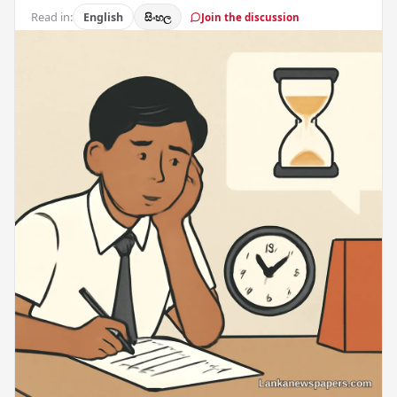
Read in:
English
සිංහල
Join the discussion