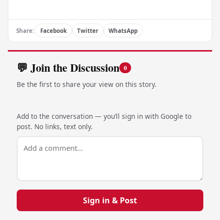
Share:
Facebook
Twitter
WhatsApp
💬 Join the Discussion
0
Be the first to share your view on this story.
Add to the conversation — you’ll sign in with Google to
post. No links, text only.
Sign in & Post