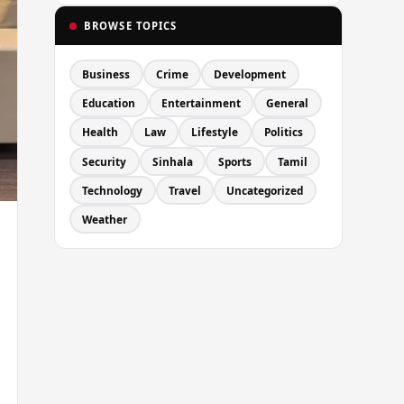
BROWSE TOPICS
Business
Crime
Development
Education
Entertainment
General
Health
Law
Lifestyle
Politics
Security
Sinhala
Sports
Tamil
Technology
Travel
Uncategorized
Weather