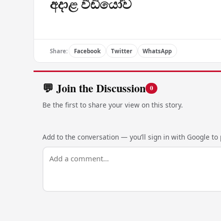
අදාළ වීඩියෝව
Share:
Facebook
Twitter
WhatsApp
💬 Join the Discussion
0
Be the first to share your view on this story.
Add to the conversation — you’ll sign in with Google to p