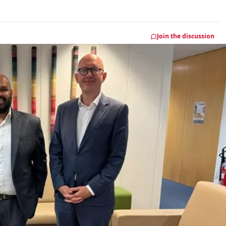
Join the discussion