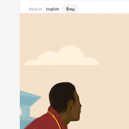
Read in:
English
සිංහල