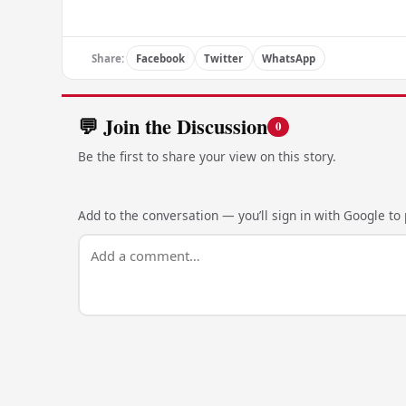
Share:
Facebook
Twitter
WhatsApp
💬 Join the Discussion
0
Be the first to share your view on this story.
Add to the conversation — you’ll sign in with Google to p