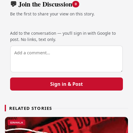
💬 Join the Discussion
0
Be the first to share your view on this story.
Add to the conversation — you’ll sign in with Google to
post. No links, text only.
Sign in & Post
RELATED STORIES
SINHALA