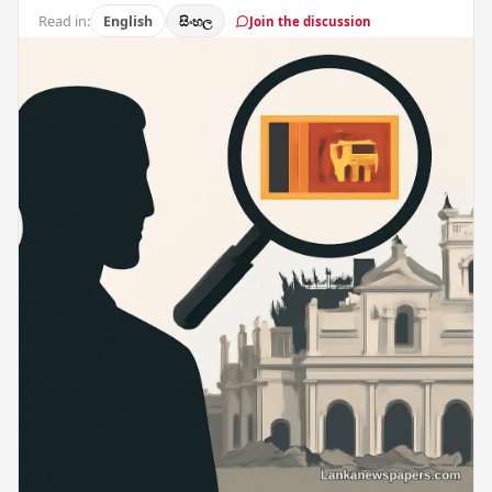
Read in:
English
සිංහල
Join the discussion