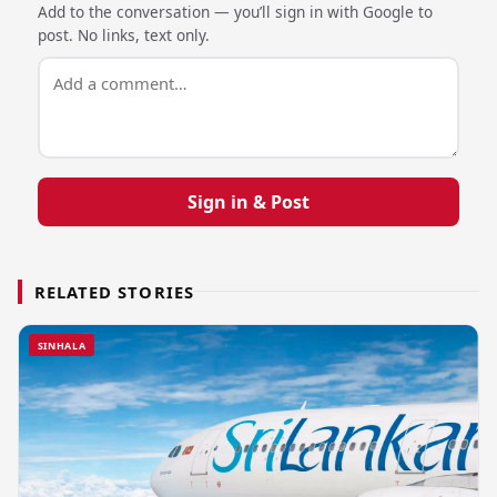
Add to the conversation — you’ll sign in with Google to
post. No links, text only.
Sign in & Post
RELATED STORIES
SINHALA