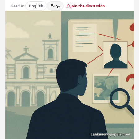
Read in:
English
සිංහල
Join the discussion