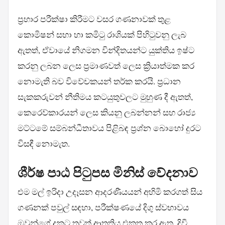
ප්‍රහාර පරීක්ෂා කිරීමට වසර ගණනාවක් තුළ
කොමිෂන් සභා හා කමිටු රාශියක් පිහිටුවනු ලැබ
ඇතත්, ඒවායේ නිගමන වින්දිතයන්ට යුක්තිය ඉෂ්ට
කරනු ලබන ලෙස ප්‍රමාණවත් ලෙස ක්‍රියාත්මක කර
නොමැති බව විවේචකයන් තර්ක කරයි. ප්‍රධාන
සැකකරුවන් නීතිමය කටයුතුවලට මුහුණ දී ඇතත්,
කෙරෙව්කාරයන් ලෙස කියනු ලබන්නන් සහ රාජ්‍ය
මට්ටමේ සම්බන්ධීතාවය පිළිබඳ ප්‍රශ්න බොහෝ දුරට
විසඳී නොමැත.
ශීර්ෂ පාඨ පිටුපස මිනිස් වේදනාව
එම මල් ඉරිදා උදෑසන ආදරණීයයන් අහිමි කරගත් සිය
ගණනක් පවුල් සඳහා, පරීක්ෂණයේ දිගු ස්වභාවය
ඔවුන්ගේ දුකට තවත් ආතතිය එකතු කර ඇත. දිවි