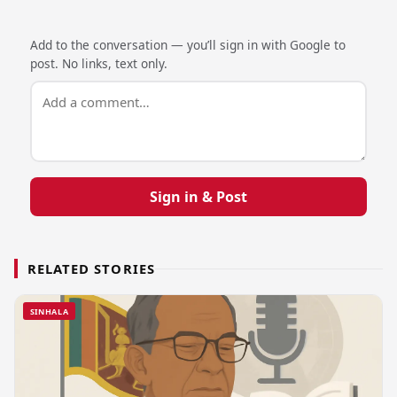
Add to the conversation — you’ll sign in with Google to
post. No links, text only.
Sign in & Post
RELATED STORIES
SINHALA