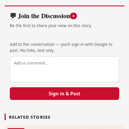
💬 Join the Discussion
0
Be the first to share your view on this story.
Add to the conversation — you’ll sign in with Google to
post. No links, text only.
Sign in & Post
RELATED STORIES