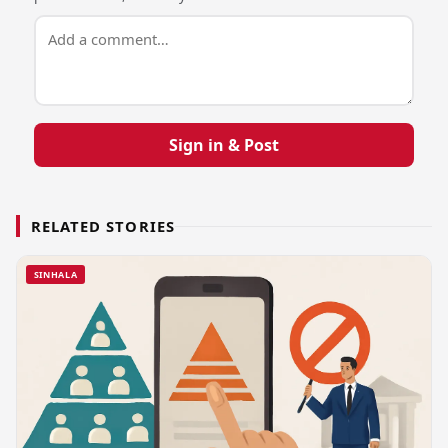
Sign in & Post
RELATED STORIES
SINHALA