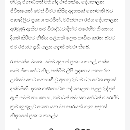
හිටපු ජනාධිපති මහින්ද රාජපක්ෂ, දේශපාලන
ජීවිතයෙන් ඉවත් වීමට කිසිදු අදහසක් නොමැති බව
පැහැදිලිව ප්‍රකාශ කරමින්, වර්තමාන රජය දේශපාලන
අරමුණු ඇතිව තම විරුද්ධවාදීන්ට එරෙහිව හිංසනය
දියත් කිරීමට නීතිය පලිහක් ලෙස භාවිත කරන බවට
එම රජයට දැඩි ලෙස දොස් පවරා තිබේ.
රාජපක්ෂ මහතා මෙම අදහස් ප්‍රකාශ කළේ, පක්ෂ
සාමාජිකයන්ට නිල පත්වීම් ලිපි ප්‍රදානය කෙරෙන
උත්සවයකට සහභාගී වූ අනතුරුව මාධ්‍ය වෙත අදහස්
දක්වමිනි. දශක ගණනාවක දේශපාලන පළපුරුද්දක්
ඇති මෙම නායකයා, තමාටත් තම සගයන්ටත් එරෙහිව
ක්‍රමානුකූලව ගෙන යන ව්‍යාපාරයක් ගැන අදහස්
නිදහසේ ප්‍රකාශ කළේය.