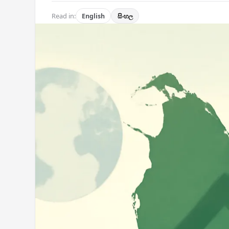
Read in:
English
සිංහල