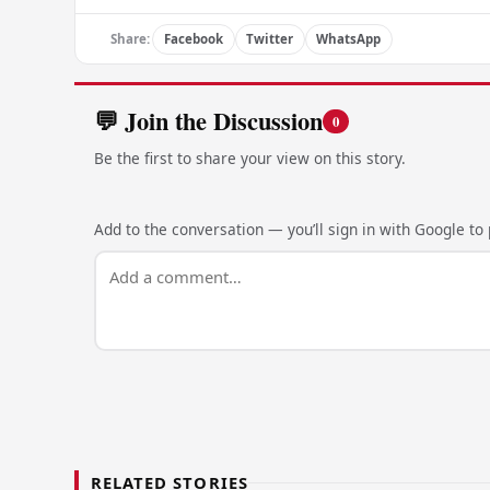
Share:
Facebook
Twitter
WhatsApp
💬 Join the Discussion
0
Be the first to share your view on this story.
Add to the conversation — you’ll sign in with Google to p
RELATED STORIES