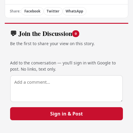
Share:
Facebook
Twitter
WhatsApp
💬 Join the Discussion
0
Be the first to share your view on this story.
Add to the conversation — you’ll sign in with Google to
post. No links, text only.
Sign in & Post