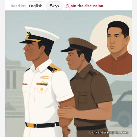
Read in:
English
සිංහල
Join the discussion