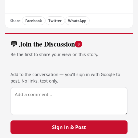
Share:
Facebook
Twitter
WhatsApp
💬 Join the Discussion
0
Be the first to share your view on this story.
Add to the conversation — you’ll sign in with Google to
post. No links, text only.
Sign in & Post