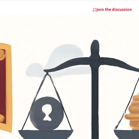
Join the discussion