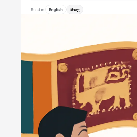
Read in:
English
සිංහල