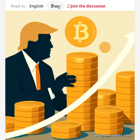
Read in:
English
සිංහල
Join the discussion