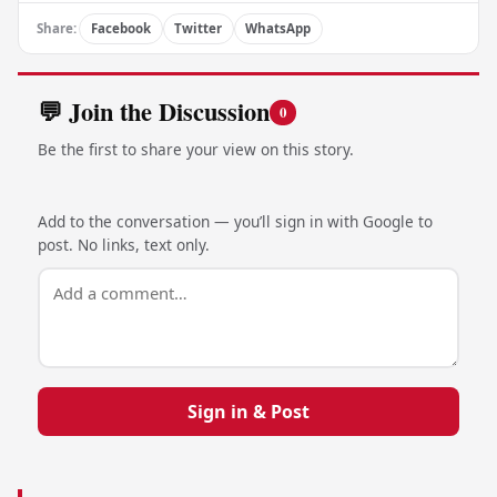
Share:
Facebook
Twitter
WhatsApp
💬 Join the Discussion
0
Be the first to share your view on this story.
Add to the conversation — you’ll sign in with Google to
post. No links, text only.
Sign in & Post