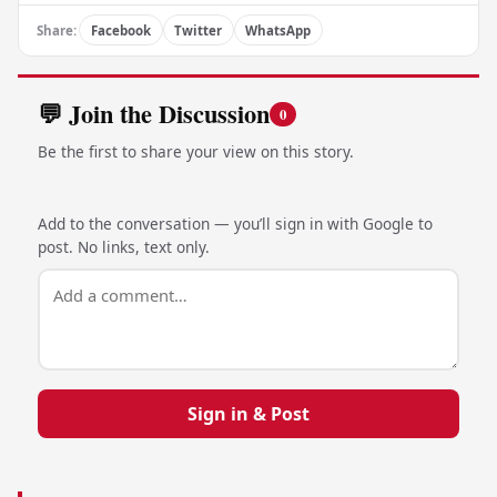
Share:
Facebook
Twitter
WhatsApp
💬 Join the Discussion
0
Be the first to share your view on this story.
Add to the conversation — you’ll sign in with Google to
post. No links, text only.
Sign in & Post