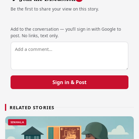
Be the first to share your view on this story.
Add to the conversation — you’ll sign in with Google to
post. No links, text only.
Sign in & Post
RELATED STORIES
SINHALA