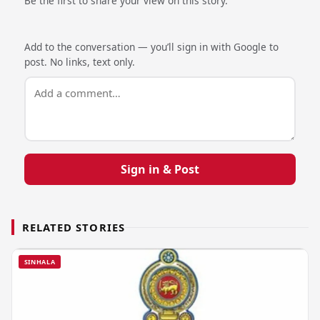
Be the first to share your view on this story.
Add to the conversation — you’ll sign in with Google to
post. No links, text only.
Sign in & Post
RELATED STORIES
SINHALA