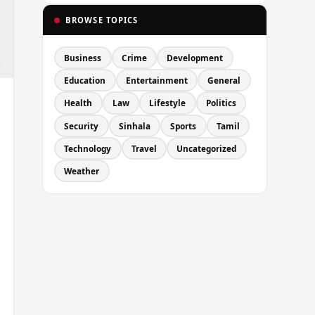
BROWSE TOPICS
Business
Crime
Development
Education
Entertainment
General
Health
Law
Lifestyle
Politics
Security
Sinhala
Sports
Tamil
Technology
Travel
Uncategorized
Weather