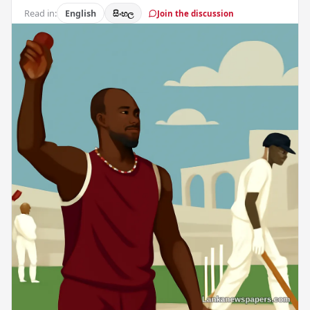
Read in:
English
සිංහල
Join the discussion