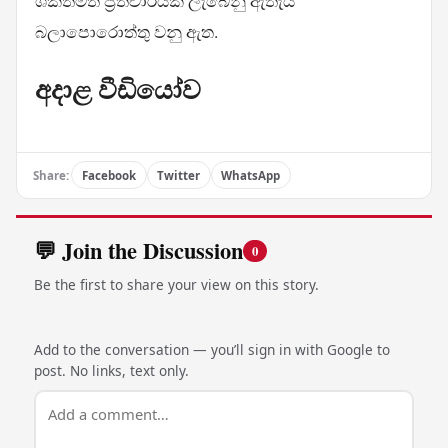
ශක්තිමත් ප්‍රතිචාරයක් ලැබෙනු ඇතැයි
බලාපොරොත්තු වනු ඇත.
අදාළ වීඩියෝව
Share:
Facebook
Twitter
WhatsApp
💬 Join the Discussion
0
Be the first to share your view on this story.
Add to the conversation — you’ll sign in with Google to
post. No links, text only.