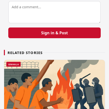
Sign in & Post
RELATED STORIES
SINHALA