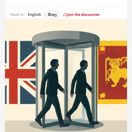
Read in:
English
සිංහල
Join the discussion