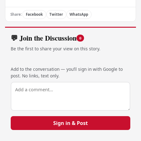
Share:
Facebook
Twitter
WhatsApp
💬 Join the Discussion
0
Be the first to share your view on this story.
Add to the conversation — you’ll sign in with Google to
post. No links, text only.
Sign in & Post