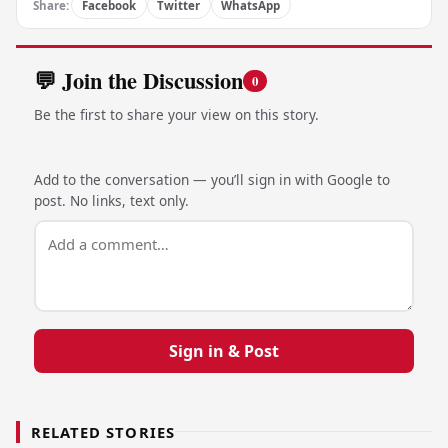
Share:
Facebook
Twitter
WhatsApp
💬 Join the Discussion
0
Be the first to share your view on this story.
Add to the conversation — you’ll sign in with Google to
post. No links, text only.
Sign in & Post
RELATED STORIES