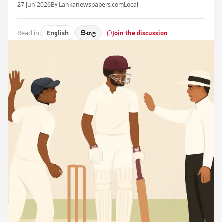
27 Jun 2026
By Lankanewspapers.com
Local
Read in:
English
සිංහල
Join the discussion