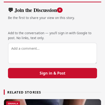
💬 Join the Discussion
0
Be the first to share your view on this story.
Add to the conversation — you’ll sign in with Google to
post. No links, text only.
Sign in & Post
RELATED STORIES
SINHALA