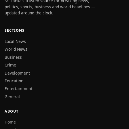
Sri Lanka's trusted source for breaking news,
politics, sports, business and world headlines —
updated around the clock.
SECTIONS
Local News
World News
Business
Crime
Development
Education
Entertainment
General
ABOUT
Home