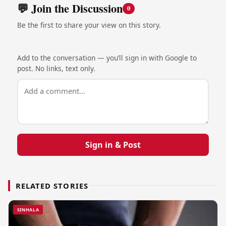
💬 Join the Discussion
0
Be the first to share your view on this story.
Add to the conversation — you’ll sign in with Google to
post. No links, text only.
Sign in & Post
RELATED STORIES
SINHALA