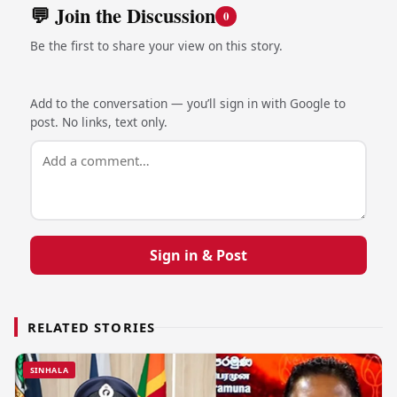
💬 Join the Discussion
0
Be the first to share your view on this story.
Add to the conversation — you’ll sign in with Google to
post. No links, text only.
Sign in & Post
RELATED STORIES
SINHALA