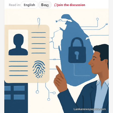
Read in:
English
සිංහල
Join the discussion