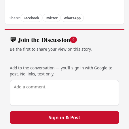
Share:
Facebook
Twitter
WhatsApp
💬 Join the Discussion
0
Be the first to share your view on this story.
Add to the conversation — you’ll sign in with Google to
post. No links, text only.
Sign in & Post