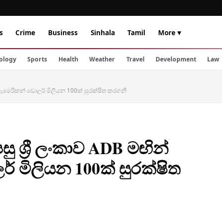
s
Crime
Business
Sinhala
Tamil
More ▾
ology
Sports
Health
Weather
Travel
Development
Law
ර ඇමෙරිකන් ඩොලර් මිලියන 100ක් සුරක්ෂිත කරගනී
ු ශ්‍රී ලංකාව ADB මඟින්
මිලියන 100ක් සුරක්ෂිත