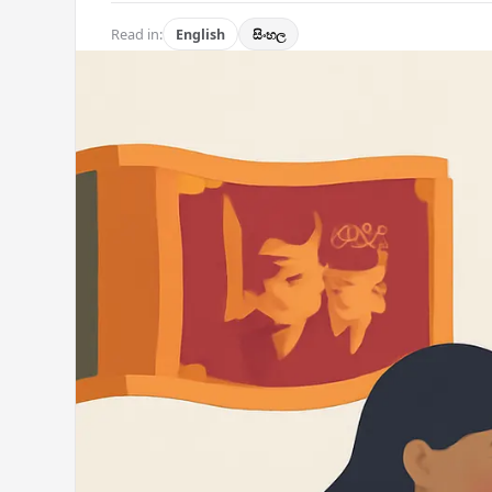
Read in:
English
සිංහල