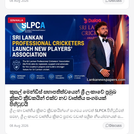
08 Aug 2026
Discuss
SINHALA
කුසල් මෙන්ඩිස් සභාපතිත්වයෙන් ශ්‍රී ලංකාවේ ප්‍රමුඛ
ක්‍රිකට් ක්‍රීඩකයින් එක්ව නව වෘත්තීය සංගමයක්
පිහිටුවයි
ශ්‍රී ලංකා වෘත්තීය ක්‍රිකට් ක්‍රීඩකයින්ගේ සංගමය හෙවත් SLPCA පිහිටුවීමත්
සමඟ, ශ්‍රී ලංකාවේ වෘත්තීය ක්‍රිකට් ප්‍රජාව වඩාත් සශ්‍රීක නියෝජනයක් සහ
සාමූහික සාකච්ඡා…
08 Aug 2026
Discuss