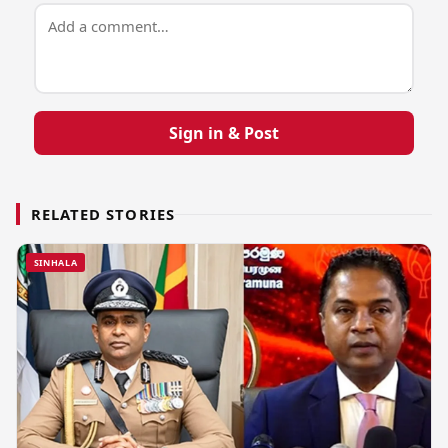
Sign in & Post
RELATED STORIES
SINHALA