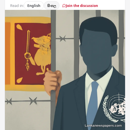
Read in:
English
සිංහල
Join the discussion