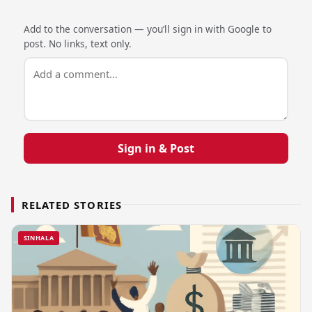
Add to the conversation — you’ll sign in with Google to
post. No links, text only.
Sign in & Post
RELATED STORIES
SINHALA